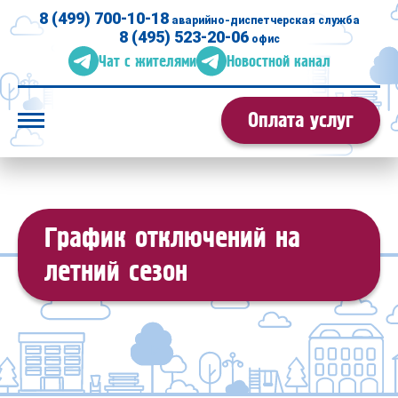
8 (499) 700-10-18
аварийно-диспетчерская служба
8 (495) 523-20-06
офис
Чат с жителями
Новостной канал
Оплата услуг
Главная
О компании
График отключений на
Услуги
Наши дома
летний сезон
Информация
Контакты